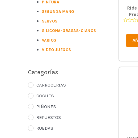
PINTURA
Ride
SEGUNDA MANO
Pre
glue
SERVOS
Valorad
Whee
en
SILICONA-GRASAS-CIANOS
0
de
Añ
VARIOS
5
VIDEO JUEGOS
Categorías
CARROCERIAS
COCHES
PIÑONES
REPUESTOS
RUEDAS