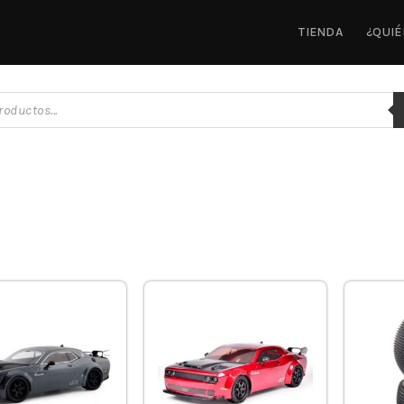
TIENDA
¿QUI