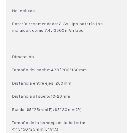
No incluida
Batería recomendada: 2-3s Lipo batería (no
incluida), como 7.4v 3500mAh Lipo.
Dimensión
Tamaño del coche: 438*200*130mm
Distancia entre ejes: 260mm
Distancia al suelo: 10-20mm
Rueda: 65*25mm(F)/65*30mm(R)
Tamaño de la bandeja de la batería:
<145*50*25mm(L*A*A)