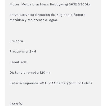
Motor: Motor brushless Hobbywing 3652 3300kv
Servo: Servo de dirección de 15kg con piñonera
metálica y resistente al agua.
Emisora:
Frecuencia: 2.4G
Canal: 4CH
Distancia remota: 120m+
Batería requerida: 4X 1.5V AA battery(not included)
Batería: