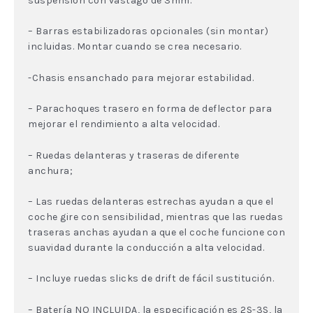
suspensión con vástago de 3mm.
– Barras estabilizadoras opcionales (sin montar)
incluidas. Montar cuando se crea necesario.
-Chasis ensanchado para mejorar estabilidad.
– Parachoques trasero en forma de deflector para
mejorar el rendimiento a alta velocidad.
– Ruedas delanteras y traseras de diferente
anchura;
– Las ruedas delanteras estrechas ayudan a que el
coche gire con sensibilidad, mientras que las ruedas
traseras anchas ayudan a que el coche funcione con
suavidad durante la conducción a alta velocidad.
– Incluye ruedas slicks de drift de fácil sustitución.
– Batería NO INCLUIDA, la especificación es 2S-3S, la