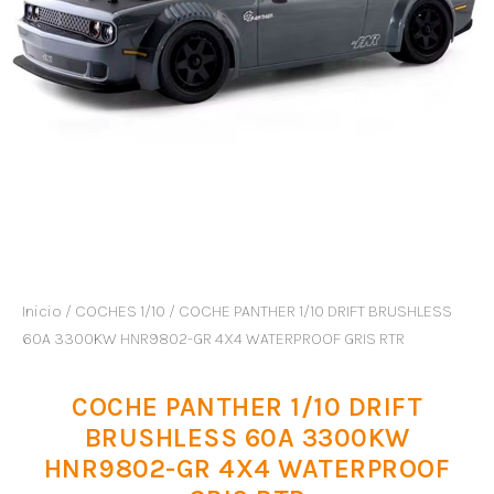
Inicio
/
COCHES 1/10
/ COCHE PANTHER 1/10 DRIFT BRUSHLESS
60A 3300KW HNR9802-GR 4X4 WATERPROOF GRIS RTR
COCHE PANTHER 1/10 DRIFT
BRUSHLESS 60A 3300KW
HNR9802-GR 4X4 WATERPROOF