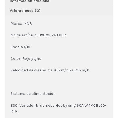
Información adicional
Valoraciones (0)
Marca: HNR
Nº de artículo: H9802 PNTHER
Escala 1/10
Color: Rojo y gris
Velocidad de diseño: 3s 85km/h,2s 75km/h
Sistema de alimentación
ESC: Variador brushless Hobbywing 60A WP-10BL60-
RTR