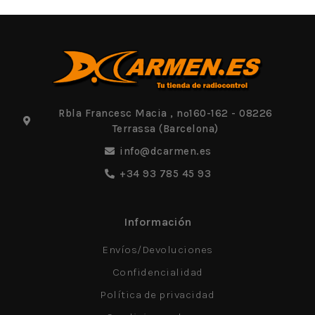
Rbla Francesc Macia , nº160-162 - 08226
Terrassa (Barcelona)
info@dcarmen.es
+34 93 785 45 93
Información
Envíos/Devoluciones
Confidencialidad
Política de privacidad