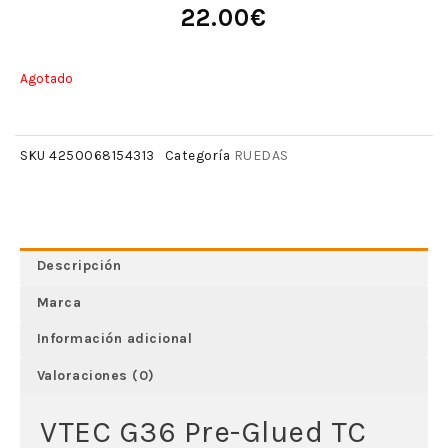
22.00
€
Agotado
RUEDAS
SKU
4250068154313
Categoría
Descripción
Marca
Información adicional
Valoraciones (0)
VTEC G36 Pre-Glued TC