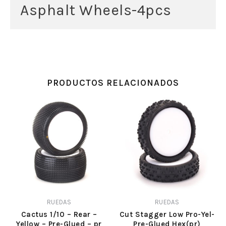
Asphalt Wheels-4pcs
PRODUCTOS RELACIONADOS
RUEDAS
RUEDAS
Cactus 1/10 – Rear –
Cut Stagger Low Pro-Yel-
Yellow – Pre-Glued – pr
Pre-Glued Hex(pr)