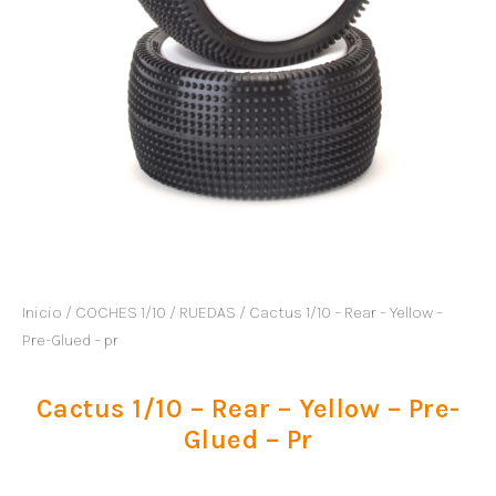
Inicio
/
COCHES 1/10
/
RUEDAS
/ Cactus 1/10 – Rear – Yellow –
Pre-Glued – pr
Cactus 1/10 – Rear – Yellow – Pre-
Glued – Pr