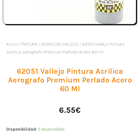
Inicio
/
PINTURA
/
ACRILICAS VALLEJO
/ 62051 Vallejo Pintura
acrilica aerografo Premium Perlado Acero 60 ml
62051 Vallejo Pintura Acrilica
Aerografo Premium Perlado Acero
60 Ml
6.55
€
Disponibilidad:
5 disponibles