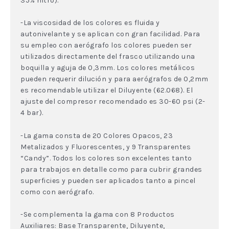
35% nitro).
-La viscosidad de los colores es fluida y
autonivelante y se aplican con gran facilidad. Para
su empleo con aerógrafo los colores pueden ser
utilizados directamente del frasco utilizando una
boquilla y aguja de 0,3mm. Los colores metálicos
pueden requerir dilución y para aerógrafos de 0,2mm
es recomendable utilizar el Diluyente (62.068). El
ajuste del compresor recomendado es 30-60 psi (2-
4 bar).
-La gama consta de 20 Colores Opacos, 23
Metalizados y Fluorescentes, y 9 Transparentes
“Candy”. Todos los colores son excelentes tanto
para trabajos en detalle como para cubrir grandes
superficies y pueden ser aplicados tanto a pincel
como con aerógrafo.
-Se complementa la gama con 8 Productos
Auxiliares: Base Transparente, Diluyente,