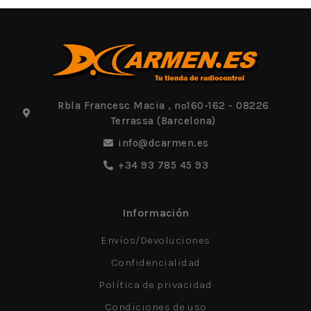
Rbla Francesc Macia , nº160-162 - 08226
Terrassa (Barcelona)
info@dcarmen.es
+34 93 785 45 93
Información
Envíos/Devoluciones
Confidencialidad
Política de privacidad
Condiciones de uso