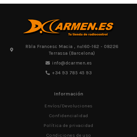
Rbla Francesc Macia , nº160-162 - 08226
Terrassa (Barcelona)
info@dcarmen.es
+34 93 785 45 93
Información
Envíos/Devoluciones
Confidencialidad
Política de privacidad
Condiciones de uso