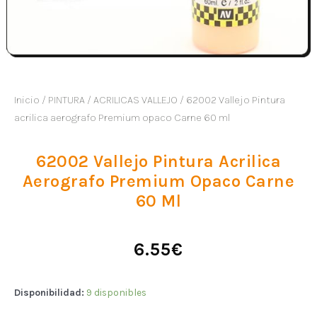
Inicio
/
PINTURA
/
ACRILICAS VALLEJO
/ 62002 Vallejo Pintura
acrilica aerografo Premium opaco Carne 60 ml
62002 Vallejo Pintura Acrilica
Aerografo Premium Opaco Carne
60 Ml
6.55
€
Disponibilidad:
9 disponibles