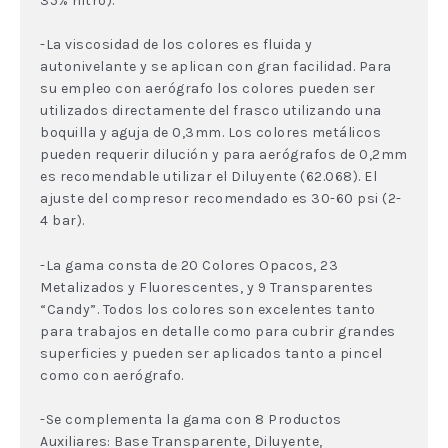
35% nitro).
-La viscosidad de los colores es fluida y
autonivelante y se aplican con gran facilidad. Para
su empleo con aerógrafo los colores pueden ser
utilizados directamente del frasco utilizando una
boquilla y aguja de 0,3mm. Los colores metálicos
pueden requerir dilución y para aerógrafos de 0,2mm
es recomendable utilizar el Diluyente (62.068). El
ajuste del compresor recomendado es 30-60 psi (2-
4 bar).
-La gama consta de 20 Colores Opacos, 23
Metalizados y Fluorescentes, y 9 Transparentes
“Candy”. Todos los colores son excelentes tanto
para trabajos en detalle como para cubrir grandes
superficies y pueden ser aplicados tanto a pincel
como con aerógrafo.
-Se complementa la gama con 8 Productos
Auxiliares: Base Transparente, Diluyente,