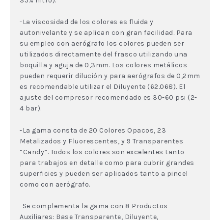
35% nitro).
-La viscosidad de los colores es fluida y
autonivelante y se aplican con gran facilidad. Para
su empleo con aerógrafo los colores pueden ser
utilizados directamente del frasco utilizando una
boquilla y aguja de 0,3mm. Los colores metálicos
pueden requerir dilución y para aerógrafos de 0,2mm
es recomendable utilizar el Diluyente (62.068). El
ajuste del compresor recomendado es 30-60 psi (2-
4 bar).
-La gama consta de 20 Colores Opacos, 23
Metalizados y Fluorescentes, y 9 Transparentes
“Candy”. Todos los colores son excelentes tanto
para trabajos en detalle como para cubrir grandes
superficies y pueden ser aplicados tanto a pincel
como con aerógrafo.
-Se complementa la gama con 8 Productos
Auxiliares: Base Transparente, Diluyente,