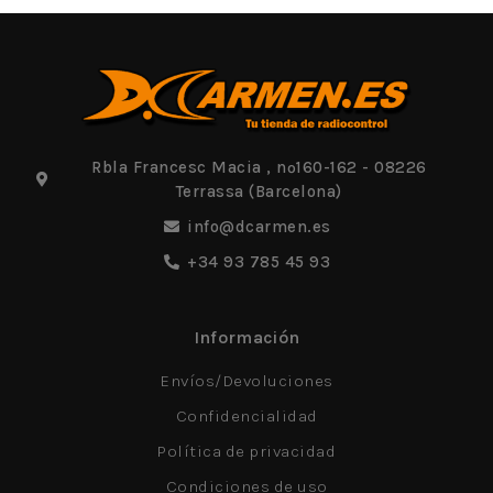
Rbla Francesc Macia , nº160-162 - 08226
Terrassa (Barcelona)
info@dcarmen.es
+34 93 785 45 93
Información
Envíos/Devoluciones
Confidencialidad
Política de privacidad
Condiciones de uso