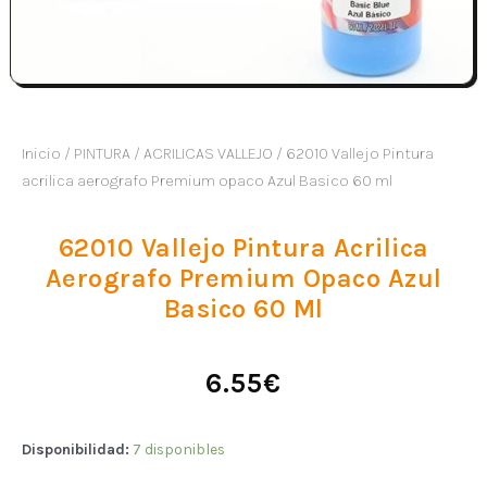
Inicio
/
PINTURA
/
ACRILICAS VALLEJO
/ 62010 Vallejo Pintura
acrilica aerografo Premium opaco Azul Basico 60 ml
62010 Vallejo Pintura Acrilica
Aerografo Premium Opaco Azul
Basico 60 Ml
6.55
€
Disponibilidad:
7 disponibles