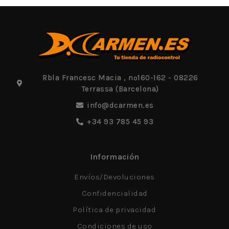
Rbla Francesc Macia , nº160-162 - 08226
Terrassa (Barcelona)
info@dcarmen.es
+34 93 785 45 93
Información
Envíos/Devoluciones
Confidencialidad
Política de privacidad
Condiciones de uso