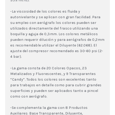
35% nitro).
-La viscosidad de los colores es fluida y
autonivelante y se aplican con gran facilidad. Para
su empleo con aerógrafo los colores pueden ser
utilizados directamente del frasco utilizando una
boquilla y aguja de 0,3mm. Los colores metálicos
pueden requerir dilución y para aerógrafos de 0,2mm
es recomendable utilizar el Diluyente (62.068). El
ajuste del compresor recomendado es 30-60 psi (2-
4 bar).
-La gama consta de 20 Colores Opacos, 23
Metalizados y Fluorescentes, y 9 Transparentes
“Candy”. Todos los colores son excelentes tanto
para trabajos en detalle como para cubrir grandes
superficies y pueden ser aplicados tanto a pincel
como con aerógrafo.
-Se complementa la gama con 8 Productos
Auxiliares: Base Transparente, Diluyente,