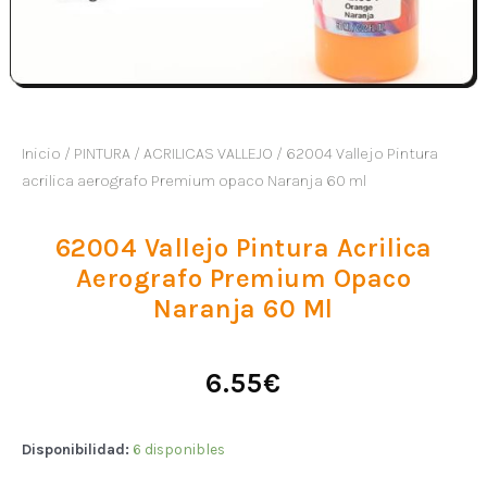
Inicio
/
PINTURA
/
ACRILICAS VALLEJO
/ 62004 Vallejo Pintura
acrilica aerografo Premium opaco Naranja 60 ml
62004 Vallejo Pintura Acrilica
Aerografo Premium Opaco
Naranja 60 Ml
6.55
€
Disponibilidad:
6 disponibles