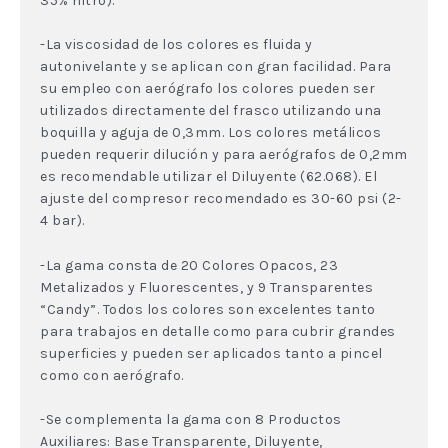
35% nitro).
-La viscosidad de los colores es fluida y
autonivelante y se aplican con gran facilidad. Para
su empleo con aerógrafo los colores pueden ser
utilizados directamente del frasco utilizando una
boquilla y aguja de 0,3mm. Los colores metálicos
pueden requerir dilución y para aerógrafos de 0,2mm
es recomendable utilizar el Diluyente (62.068). El
ajuste del compresor recomendado es 30-60 psi (2-
4 bar).
-La gama consta de 20 Colores Opacos, 23
Metalizados y Fluorescentes, y 9 Transparentes
“Candy”. Todos los colores son excelentes tanto
para trabajos en detalle como para cubrir grandes
superficies y pueden ser aplicados tanto a pincel
como con aerógrafo.
-Se complementa la gama con 8 Productos
Auxiliares: Base Transparente, Diluyente,