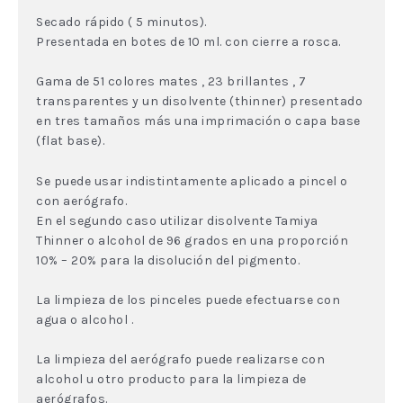
Secado rápido ( 5 minutos).
Presentada en botes de 10 ml. con cierre a rosca.
Gama de 51 colores mates , 23 brillantes , 7
transparentes y un disolvente (thinner) presentado
en tres tamaños más una imprimación o capa base
(flat base).
Se puede usar indistintamente aplicado a pincel o
con aerógrafo.
En el segundo caso utilizar disolvente Tamiya
Thinner o alcohol de 96 grados en una proporción
10% – 20% para la disolución del pigmento.
La limpieza de los pinceles puede efectuarse con
agua o alcohol .
La limpieza del aerógrafo puede realizarse con
alcohol u otro producto para la limpieza de
aerógrafos.