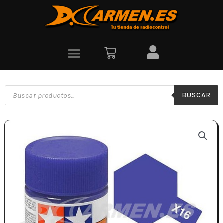
BUSCAR