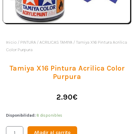
Inicio
/
PINTURA
/
ACRILICAS TAMIYA
/ Tamiya X16 Pintura Acrilica
Color Purpura
Tamiya X16 Pintura Acrilica Color
Purpura
2.90
€
Disponibilidad:
8 disponibles
Añadir al carrito