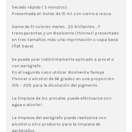
Secado rápido ( 5 minutos).
Presentada en botes de 10 ml. con cierre a rosca.
Gama de 51 colores mates , 23 brillantes , 7
transparentes y un disolvente (thinner) presentado
en tres tamaños más una imprimación o capa base
(flat base).
Se puede usar indistintamente aplicado a pincel o
con aerógrafo.
En el segundo caso utilizar disolvente Tamiya
Thinner o alcohol de 96 grados en una proporción
10% – 20% para la disolución del pigmento.
La limpieza de los pinceles puede efectuarse con
agua o alcohol .
La limpieza del aerógrafo puede realizarse con
alcohol u otro producto para la limpieza de
aerógrafos.