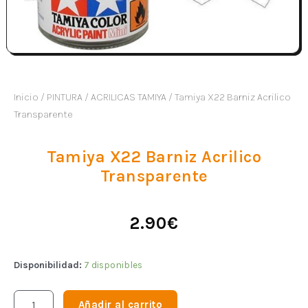
Inicio
/
PINTURA
/
ACRILICAS TAMIYA
/ Tamiya X22 Barniz Acrilico
Transparente
Tamiya X22 Barniz Acrilico
Transparente
2.90
€
Disponibilidad:
7 disponibles
Añadir al carrito