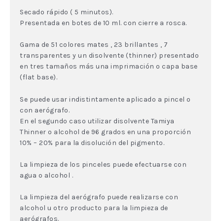
Secado rápido ( 5 minutos).
Presentada en botes de 10 ml. con cierre a rosca.
Gama de 51 colores mates , 23 brillantes , 7
transparentes y un disolvente (thinner) presentado
en tres tamaños más una imprimación o capa base
(flat base).
Se puede usar indistintamente aplicado a pincel o
con aerógrafo.
En el segundo caso utilizar disolvente Tamiya
Thinner o alcohol de 96 grados en una proporción
10% – 20% para la disolución del pigmento.
La limpieza de los pinceles puede efectuarse con
agua o alcohol .
La limpieza del aerógrafo puede realizarse con
alcohol u otro producto para la limpieza de
aerógrafos.