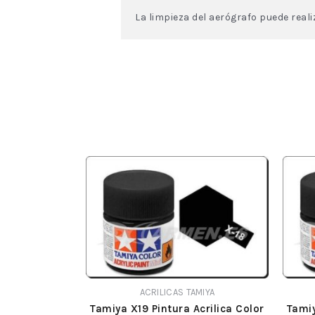
La limpieza del aerógrafo puede real
ACRILICAS TAMIYA
Tamiya X19 Pintura Acrilica Color
Tamiy