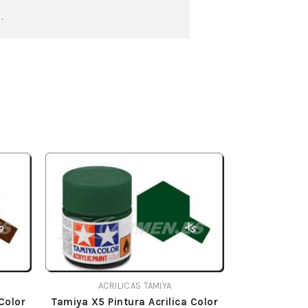
.
ACRILICAS TAMIYA
Color
Tamiya X5 Pintura Acrilica Color