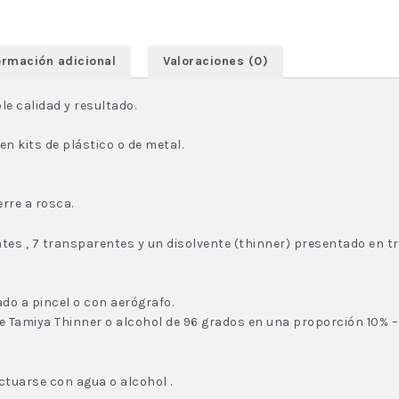
ormación adicional
Valoraciones (0)
le calidad y resultado.
n kits de plástico o de metal.
rre a rosca.
antes , 7 transparentes y un disolvente (thinner) presentado en
do a pincel o con aerógrafo.
te Tamiya Thinner o alcohol de 96 grados en una proporción 10% –
ctuarse con agua o alcohol .