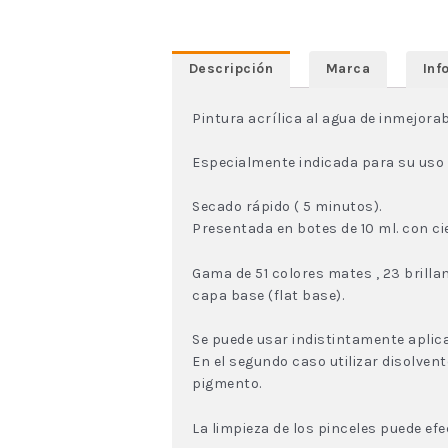
Descripción
Marca
Inf
Pintura acrílica al agua de inmejorab
Especialmente indicada para su uso e
Secado rápido ( 5 minutos).
Presentada en botes de 10 ml. con cie
Gama de 51 colores mates , 23 brill
capa base (flat base).
Se puede usar indistintamente aplica
En el segundo caso utilizar disolven
pigmento.
La limpieza de los pinceles puede efe