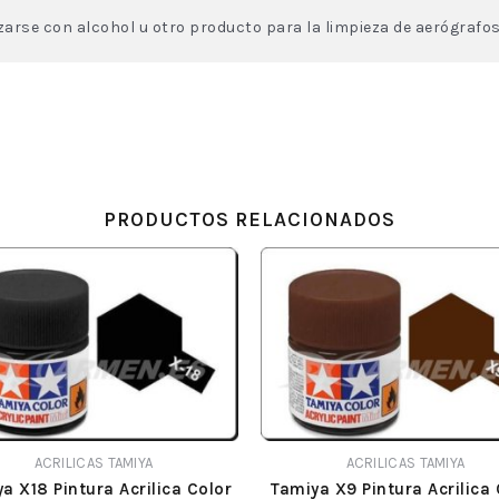
izarse con alcohol u otro producto para la limpieza de aerógrafos
PRODUCTOS RELACIONADOS
ACRILICAS TAMIYA
ACRILICAS TAMIYA
a X18 Pintura Acrilica Color
Tamiya X9 Pintura Acrilica 