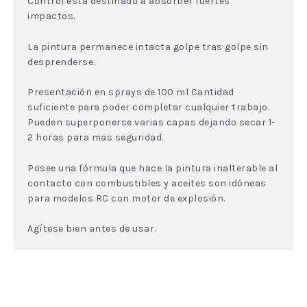
Control esta destinado a absorber fuertes
impactos.
La pintura permanece intacta golpe tras golpe sin
desprenderse.
Presentación en sprays de 100 ml Cantidad
suficiente para poder completar cualquier trabajo.
Pueden superponerse varias capas dejando secar 1-
2 horas para mas seguridad.
Posee una fórmula que hace la pintura inalterable al
contacto con combustibles y aceites son idóneas
para modelos RC con motor de explosión.
Agítese bien antes de usar.