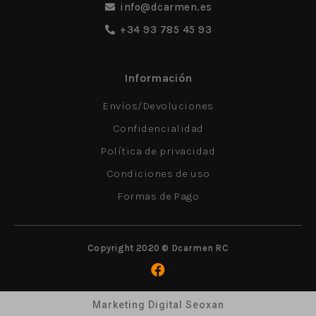
info@dcarmen.es
+34 93 785 45 93
Información
Envíos/Devoluciones
Confidencialidad
Política de privacidad
Condiciones de uso
Formas de Pago
Copyright 2020 © Dcarmen RC
Marketing Digital Seoxan