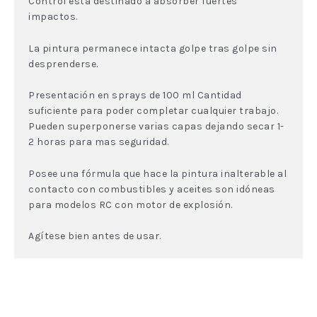
Control esta destinado a absorber fuertes
impactos.
La pintura permanece intacta golpe tras golpe sin
desprenderse.
Presentación en sprays de 100 ml Cantidad
suficiente para poder completar cualquier trabajo.
Pueden superponerse varias capas dejando secar 1-
2 horas para mas seguridad.
Posee una fórmula que hace la pintura inalterable al
contacto con combustibles y aceites son idóneas
para modelos RC con motor de explosión.
Agítese bien antes de usar.