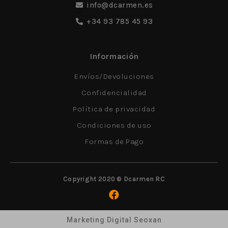
info@dcarmen.es
+34 93 785 45 93
Información
Envíos/Devoluciones
Confidencialidad
Política de privacidad
Condiciones de uso
Formas de Pago
Copyright 2020 © Dcarmen RC
Marketing Digital Seoxan