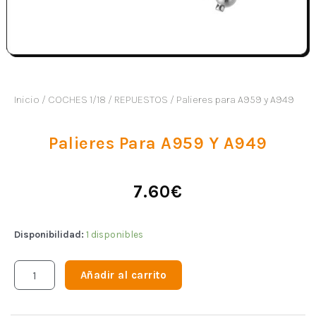
Inicio
/
COCHES 1/18
/
REPUESTOS
/ Palieres para A959 y A949
Palieres Para A959 Y A949
7.60
€
Disponibilidad:
1 disponibles
Añadir al carrito