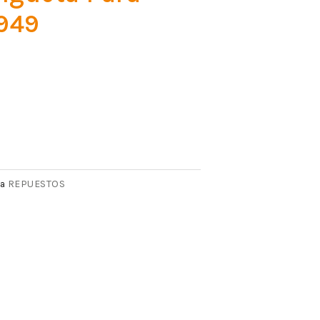
949
REPUESTOS
a