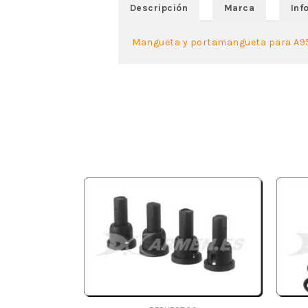
Descripción
Marca
Inf
Mangueta y portamangueta para A95