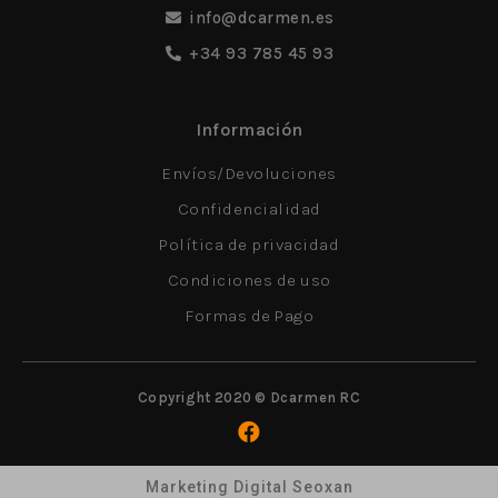
info@dcarmen.es
+34 93 785 45 93
Información
Envíos/Devoluciones
Confidencialidad
Política de privacidad
Condiciones de uso
Formas de Pago
Copyright 2020 © Dcarmen RC
Marketing Digital Seoxan