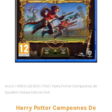
Inicio
/
VIDEO JUEGOS
/
PS4
/ Harry Potter Campeones de
Quidditc Deluxe Edition Ps4
Harry Potter Campeones De