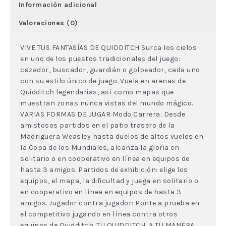
Información adicional
Valoraciones (0)
VIVE TUS FANTASÍAS DE QUIDDITCH Surca los cielos
en uno de los puestos tradicionales del juego:
cazador, buscador, guardián o golpeador, cada uno
con su estilo único de juego. Vuela en arenas de
Quidditch legendarias, así como mapas que
muestran zonas nunca vistas del mundo mágico.
VARIAS FORMAS DE JUGAR Modo Carrera: Desde
amistosos partidos en el patio trasero de la
Madriguera Weasley hasta duelos de altos vuelos en
la Copa de los Mundiales, alcanza la gloria en
solitario o en cooperativo en línea en equipos de
hasta 3 amigos. Partidos de exhibición: elige los
equipos, el mapa, la dificultad y juega en solitario o
en cooperativo en línea en equipos de hasta 3
amigos. Jugador contra jugador: Ponte a prueba en
el competitivo jugando en línea contra otros
equipos de Quidditch. TU QUIDDITCH, A TU MANERA