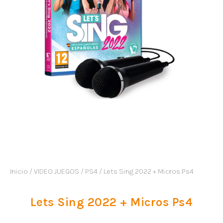
Inicio
/
VIDEO JUEGOS
/
PS4
/ Lets Sing 2022 + Micros Ps4
Lets Sing 2022 + Micros Ps4