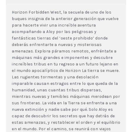
Horizon Forbidden West, la secuela de uno de los
buques insignia de la anterior generación que vuelve
para hacerte vivir una increíble aventura
acompañando a Aloy por las peligrosas y
fantásticas tierras del ‘oeste prohibido’ donde
deberás enfrentarte a nuevas y misteriosas
amenazas. Explora páramos remotos, enfréntate a
máquinas más grandes e imponentes y descubre
increíbles tribus en tu regreso a un futuro lejano en
el mundo apocalíptico de Horizon La tierra se muere.
Las rugientes tormentas y una desolación
imparable causan estragos entre lo que queda de la
humanidad, unas cuantas tribus dispersas,
mientras nuevas y temibles máquinas merodean por
sus fronteras. La vida en la Tierra se enfrenta a una
nueva extinción y nadie sabe por qué. Solo Aloy es
capaz de descubrir los secretos que hay detrás de
estas amenazas, y restablecer el orden y el equilibrio
en el mundo. Por el camino, se reunirá con viejos