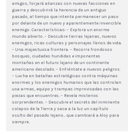
amigos, forjará alianzas con nuevas facciones en
guerra y descubrirá la herencia de un antiguo
pasado, al tiempo que intenta permanecer un paso
por delante de un nuevo y aparentemente invencible
enemigo. Características: – Explora un enorme
mundo abierto. – Descubre tierras lejanas, nuevos
enemigos, ricas culturas y personajes llenos de vida.
– Una majestuosa frontera. – Recorre frondosos
bosques, ciudades hundidas e imponentes
montañas en el futuro lejano de un continente
americano desolado. – Enfréntate a nuevos peligros.
– Lucha en batallas estratégicas contra máquinas
enormes y los enemigos humanos que las controlan
usa armas, equipo y trampas improvisadas con las
piezas que encuentres. – Revela misterios
sorprendentes. – Descubre el secreto del inminente
colapso de la Tierra y saca a la luz un capítulo
oculto del pasado lejano… que cambiará a Aloy para
siempre.