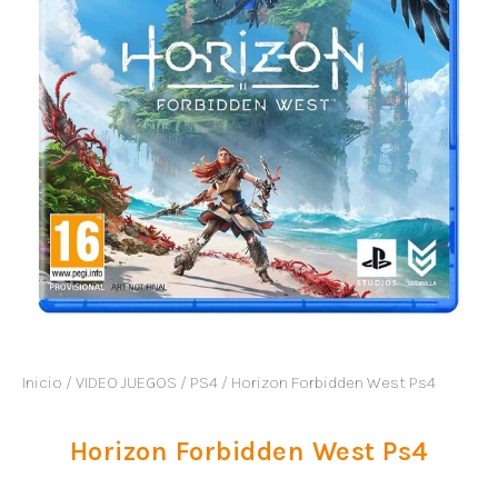
Inicio
/
VIDEO JUEGOS
/
PS4
/ Horizon Forbidden West Ps4
Horizon Forbidden West Ps4