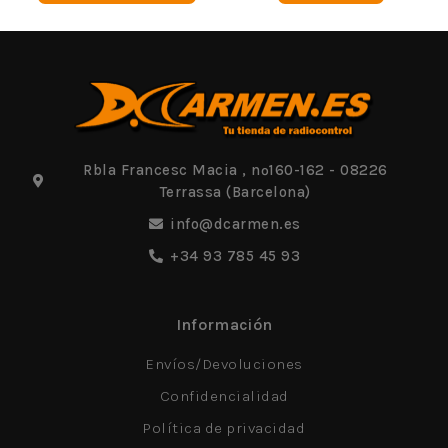
Rbla Francesc Macia , nº160-162 - 08226
Terrassa (Barcelona)
info@dcarmen.es
+34 93 785 45 93
Información
Envíos/Devoluciones
Confidencialidad
Política de privacidad