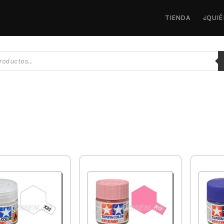
TIENDA
¿QUI