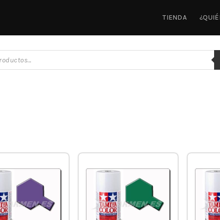
TIENDA
¿QUI