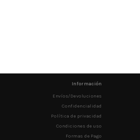
Información
Envíos/Devoluciones
Confidencialidad
Política de privacidad
Condiciones de uso
Formas de Pago