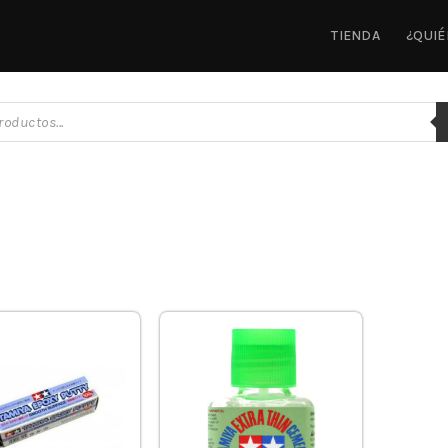
TIENDA
¿QUI