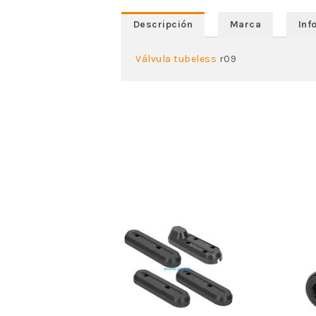
Descripción
Marca
Inf
Válvula tubeless
r09