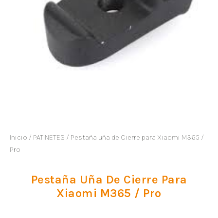
Inicio
/
PATINETES
/ Pestaña uña de Cierre para Xiaomi M365 /
Pro
Pestaña Uña De Cierre Para
Xiaomi M365 / Pro