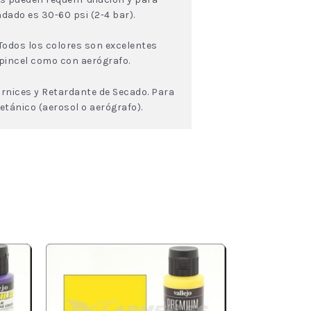
dado es 30-60 psi (2-4 bar).
Todos los colores son excelentes
 pincel como con aerógrafo.
rnices y Retardante de Secado. Para
tánico (aerosol o aerógrafo).