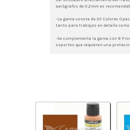
aerógrafos de 0,2mm es recomendable 
-La gama consta de 20 Colores Opaco
tanto para trabajos en detalle como
-Se complementa la gama con 8 Produ
soportes que requieren una protecci