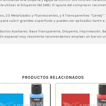
utilizar el Diluyente (62.068). El ajuste del compresor recomen
s, 23 Metalizados y Fluorescentes, y 9 Transparentes “Candy”. 
 para cubrir grandes superficies y pueden ser aplicados tanto a
ctos Auxiliares: Base Transparente, Diluyente, Imprimación, Ba
ón especial muy resistente recomendamos emplear un barniz ure
PRODUCTOS RELACIONADOS