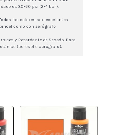
dado es 30-60 psi (2-4 bar).
Todos los colores son excelentes
 pincel como con aerógrafo.
rnices y Retardante de Secado. Para
tánico (aerosol o aerógrafo).