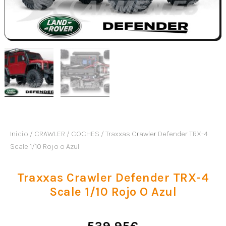
Inicio
/
CRAWLER
/
COCHES
/ Traxxas Crawler Defender TRX-4
Scale 1/10 Rojo o Azul
Traxxas Crawler Defender TRX-4
Scale 1/10 Rojo O Azul