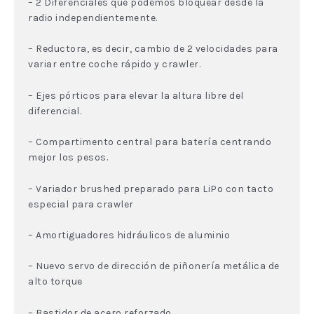
– 2 Diferenciales que podemos bloquear desde la
radio independientemente.
– Reductora, es decir, cambio de 2 velocidades para
variar entre coche rápido y crawler.
– Ejes pórticos para elevar la altura libre del
diferencial.
– Compartimento central para batería centrando
mejor los pesos.
– Variador brushed preparado para LiPo con tacto
especial para crawler
– Amortiguadores hidráulicos de aluminio
– Nuevo servo de dirección de piñonería metálica de
alto torque
– Bastidor de acero reforzado