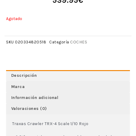
539.95
€
Agotado
COCHES
SKU
020334820518
Categoría
Descripción
Marca
Información adicional
Valoraciones (0)
Traxas Crawler TRX-4 Scale 1/10 Rojo