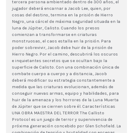
tercera persona ambientado dentro de 300 años, el
jugador deberá encarnar a Jacob Lee, quien, por
cosas del destino, termina en la prisión de Hierro
Negro, una cárcel de máxima seguridad situada en la
luna de Júpiter, Calisto. Cuando los presos
comienzan a transformarse en criaturas
monstruosas, el caos estalla en la prisión. Para
poder sobrevivir, Jacob debe huir de la prisión de
Hierro Negro. Por el camino, descubrirá los oscuros
e inquietantes secretos que se ocultan bajo la
superficie de Calisto. Con una combinación única de
combate cuerpo a cuerpo y a distancia, Jacob
deberá modificar su estrategia constantemente a
medida que las criaturas evolucionan, además de
conseguir nuevas armas, equipo y habilidades, para
huir de la amenaza y los horrores de la Luna Muerta
de Júpiter que se ciernen sobre él. Características
UNA OBRA MAESTRA DEL TERROR The Callisto
Protocol es un juego de terror y supervivencia de
próxima generación concebido por Glen Schofield. La
combinación de tensión y brutalidad con escenas