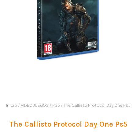
Inicio
/
VIDEO JUEGOS
/
PS5
/ The Callisto Protocol Day One Ps5
The Callisto Protocol Day One Ps5