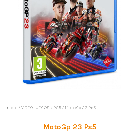
Inicio
/
VIDEO JUEGOS
/
PS5
/ MotoGp 23 Ps5
MotoGp 23 Ps5