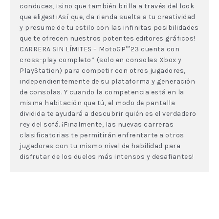
conduces, ¡sino que también brilla a través del look
que eliges! ¡Así que, da rienda suelta a tu creatividad
y presume de tu estilo con las infinitas posibilidades
que te ofrecen nuestros potentes editores gráficos!
CARRERA SIN LÍMITES – MotoGP™23 cuenta con
cross-play completo* (solo en consolas Xbox y
PlayStation) para competir con otros jugadores,
independientemente de su plataforma y generación
de consolas. Y cuando la competencia está en la
misma habitación que tú, el modo de pantalla
dividida te ayudará a descubrir quién es el verdadero
rey del sofá. ¡Finalmente, las nuevas carreras
clasificatorias te permitirán enfrentarte a otros
jugadores con tu mismo nivel de habilidad para
disfrutar de los duelos más intensos y desafiantes!