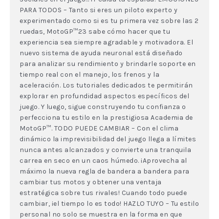
PARA TODOS – Tanto si eres un piloto experto y
experimentado como si es tu primera vez sobre las 2
ruedas, MotoGP™23 sabe cómo hacer que tu
experiencia sea siempre agradable y motivadora. El
nuevo sistema de ayuda neuronal está diseñado
para analizar su rendimiento y brindarle soporte en
tiempo real con el manejo, los frenos y la
aceleración. Los tutoriales dedicados te permitirán
explorar en profundidad aspectos específicos del
juego. Y luego, sigue construyendo tu confianza o
perfecciona tu estilo en la prestigiosa Academia de
MotoGP™. TODO PUEDE CAMBIAR – Con el clima
dinámico la imprevisibilidad del juego llega a límites
nunca antes alcanzados y convierte una tranquila
carrea en seco en un caos húmedo. ¡Aprovecha al
máximo la nueva regla de bandera a bandera para
cambiar tus motos y obtener una ventaja
estratégica sobre tus rivales! Cuando todo puede
cambiar, ¡el tiempo lo es todo! HAZLO TUYO – Tu estilo
personal no solo se muestra en la forma en que