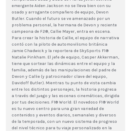
emergente Aiden Jackson no se lleva bien con su
osado y arrogante compañero de equipo, Devon
Butler. Cuando el futuro se ve amenazado por un
problema personal, la hermana de Devon y reciente
campeona de F2®, Callie Mayer, entra en escena.
Para crear la historia de Callie, el equipo de narrativa
contó con la piloto de automovilismo británica
Jamie Chadwick y la reportera de SkySports F1®
Natalie Pinkham. El jefe de equipo, Casper Akkerman,
tiene que sortear las dinámicas entre el equipo y la
familia, además de las manipulaciones del padre de
Devon y Callie (y patrocinador clave del equipo,
Davidoff Butler). Mientras tu punto de vista cambia
entre los distintos personajes, la historia progresa
a través del juego y las escenas cinemáticas, dirigida
por tus decisiones. F1® World: El novedoso F1® World
es tu nuevo centro para una gran variedad de
contenidos y eventos diarios, semanales y diversos
de la temporada, con un nuevo sistema de progreso
del nivel técnico para tu viaje personalizado en la