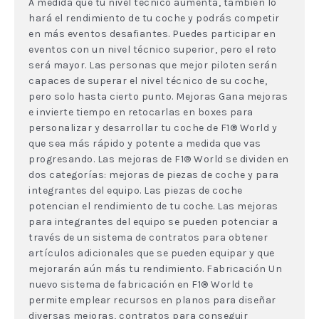
A medida que tu nivel técnico aumenta, también lo
hará el rendimiento de tu coche y podrás competir
en más eventos desafiantes. Puedes participar en
eventos con un nivel técnico superior, pero el reto
será mayor. Las personas que mejor piloten serán
capaces de superar el nivel técnico de su coche,
pero solo hasta cierto punto. Mejoras Gana mejoras
e invierte tiempo en retocarlas en boxes para
personalizar y desarrollar tu coche de F1® World y
que sea más rápido y potente a medida que vas
progresando. Las mejoras de F1® World se dividen en
dos categorías: mejoras de piezas de coche y para
integrantes del equipo. Las piezas de coche
potencian el rendimiento de tu coche. Las mejoras
para integrantes del equipo se pueden potenciar a
través de un sistema de contratos para obtener
artículos adicionales que se pueden equipar y que
mejorarán aún más tu rendimiento. Fabricación Un
nuevo sistema de fabricación en F1® World te
permite emplear recursos en planos para diseñar
diversas mejoras, contratos para conseguir