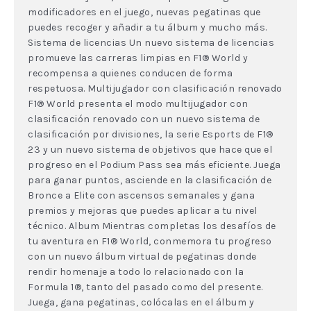
modificadores en el juego, nuevas pegatinas que
puedes recoger y añadir a tu álbum y mucho más.
Sistema de licencias Un nuevo sistema de licencias
promueve las carreras limpias en F1® World y
recompensa a quienes conducen de forma
respetuosa. Multijugador con clasificación renovado
F1® World presenta el modo multijugador con
clasificación renovado con un nuevo sistema de
clasificación por divisiones, la serie Esports de F1®
23 y un nuevo sistema de objetivos que hace que el
progreso en el Podium Pass sea más eficiente. Juega
para ganar puntos, asciende en la clasificación de
Bronce a Elite con ascensos semanales y gana
premios y mejoras que puedes aplicar a tu nivel
técnico. Album Mientras completas los desafíos de
tu aventura en F1® World, conmemora tu progreso
con un nuevo álbum virtual de pegatinas donde
rendir homenaje a todo lo relacionado con la
Formula 1®, tanto del pasado como del presente.
Juega, gana pegatinas, colócalas en el álbum y