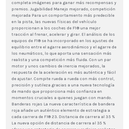
completa imágenes para ganar más recompensas y
premios. Jugabilidad Manejo mejorado, competición
mejorada Para un comportamiento más predecible
en la pista, las nuevas físicas del vehículo
proporcionan a los coches de F1® una mejor
tracción al frenar, acelerar y girar. El análisis de los
equipos de F1® se ha incorporado en los ajustes de
equilibrio entre el agarre aerodinámico y el agarre de
los neumáticos, lo que aporta una sensación más
realista y una competición más fluida. Con un par
motor y unos cambios de inercia mejorados, la
respuesta de la aceleración es más auténtica y fácil
de ajustar. Compite rueda a rueda con más control,
precisión y sutileza gracias a una nueva tecnología
de mando que proporciona más confianza en
momentos cruciales a quienes juegan con mando.
Banderas rojas La nueva característica de bandera
roja añade un auténtico elemento de estrategia a
cada carrera de F1® 23. Distancia de carrera al 35 %
La nueva opción de distancia de carrera al 35 %