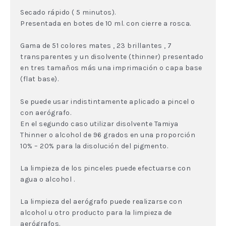
Secado rápido ( 5 minutos).
Presentada en botes de 10 ml. con cierre a rosca.
Gama de 51 colores mates , 23 brillantes , 7
transparentes y un disolvente (thinner) presentado
en tres tamaños más una imprimación o capa base
(flat base).
Se puede usar indistintamente aplicado a pincel o
con aerógrafo.
En el segundo caso utilizar disolvente Tamiya
Thinner o alcohol de 96 grados en una proporción
10% – 20% para la disolución del pigmento.
La limpieza de los pinceles puede efectuarse con
agua o alcohol .
La limpieza del aerógrafo puede realizarse con
alcohol u otro producto para la limpieza de
aerógrafos.