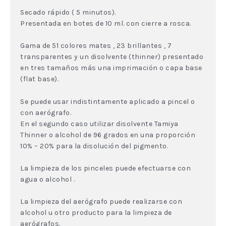
Secado rápido ( 5 minutos).
Presentada en botes de 10 ml. con cierre a rosca.
Gama de 51 colores mates , 23 brillantes , 7
transparentes y un disolvente (thinner) presentado
en tres tamaños más una imprimación o capa base
(flat base).
Se puede usar indistintamente aplicado a pincel o
con aerógrafo.
En el segundo caso utilizar disolvente Tamiya
Thinner o alcohol de 96 grados en una proporción
10% – 20% para la disolución del pigmento.
La limpieza de los pinceles puede efectuarse con
agua o alcohol .
La limpieza del aerógrafo puede realizarse con
alcohol u otro producto para la limpieza de
aerógrafos.