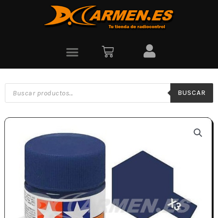
BUSCAR