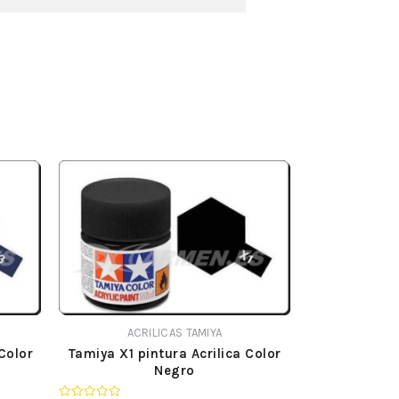
ACRILICAS TAMIYA
Color
Tamiya X1 pintura Acrilica Color
Negro