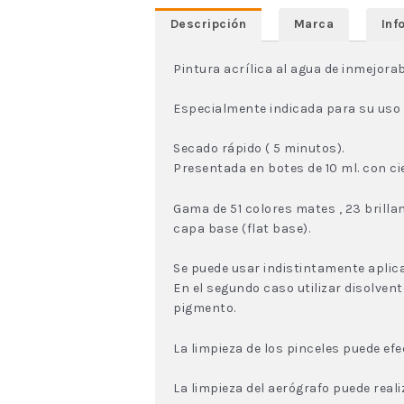
Descripción
Marca
Inf
Pintura acrílica al agua de inmejorab
Especialmente indicada para su uso e
Secado rápido ( 5 minutos).
Presentada en botes de 10 ml. con cie
Gama de 51 colores mates , 23 brill
capa base (flat base).
Se puede usar indistintamente aplica
En el segundo caso utilizar disolven
pigmento.
La limpieza de los pinceles puede efe
La limpieza del aerógrafo puede real