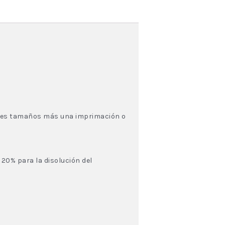
 tres tamaños más una imprimación o
 20% para la disolución del
s