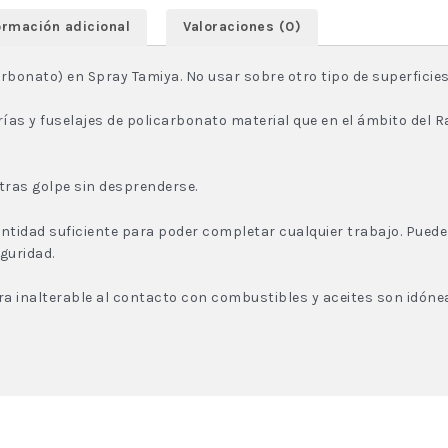
ormación adicional
Valoraciones (0)
arbonato) en Spray Tamiya. No usar sobre otro tipo de superficie
ías y fuselajes de policarbonato material que en el ámbito del R
tras golpe sin desprenderse.
ntidad suficiente para poder completar cualquier trabajo. Pue
guridad.
ra inalterable al contacto con combustibles y aceites son idón