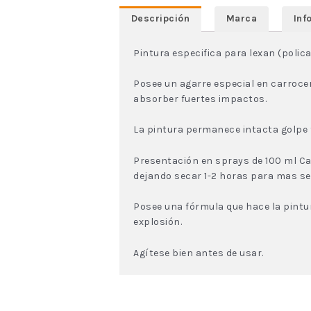
Descripción
Marca
Inf
Pintura especifica para lexan (polic
Posee un agarre especial en carrocer
absorber fuertes impactos.
La pintura permanece intacta golpe 
Presentación en sprays de 100 ml Ca
dejando secar 1-2 horas para mas se
Posee una fórmula que hace la pintu
explosión.
Agítese bien antes de usar.