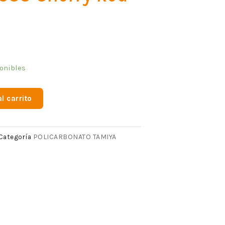
onibles
l carrito
POLICARBONATO TAMIYA
Categoría