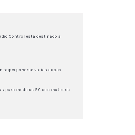
s
adio Control esta destinado a
den superponerse varias capas
eas para modelos RC con motor de