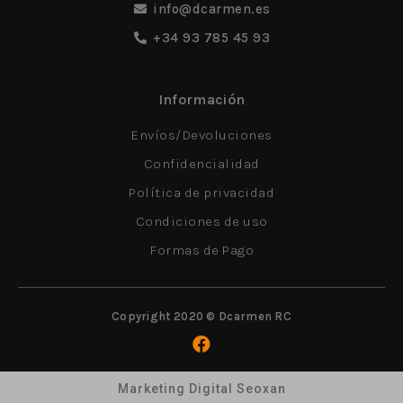
info@dcarmen.es
+34 93 785 45 93
Información
Envíos/Devoluciones
Confidencialidad
Política de privacidad
Condiciones de uso
Formas de Pago
Copyright 2020 © Dcarmen RC
Marketing Digital Seoxan