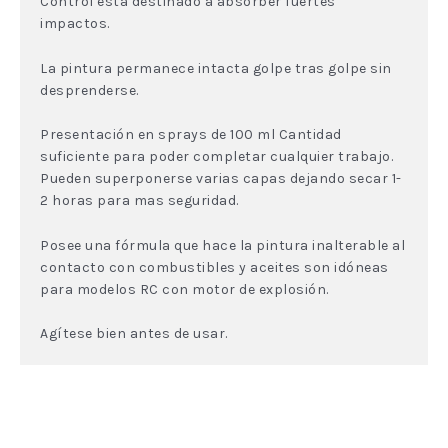
Control esta destinado a absorber fuertes
impactos.
La pintura permanece intacta golpe tras golpe sin
desprenderse.
Presentación en sprays de 100 ml Cantidad
suficiente para poder completar cualquier trabajo.
Pueden superponerse varias capas dejando secar 1-
2 horas para mas seguridad.
Posee una fórmula que hace la pintura inalterable al
contacto con combustibles y aceites son idóneas
para modelos RC con motor de explosión.
Agítese bien antes de usar.