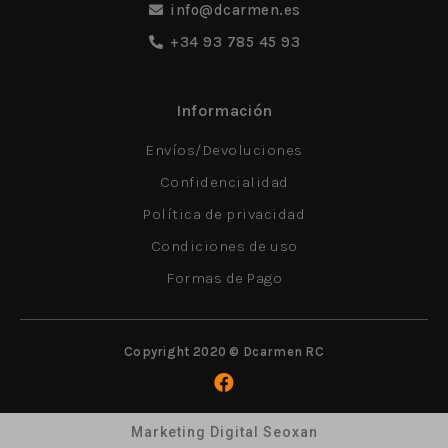
info@dcarmen.es
+34 93 785 45 93
Información
Envíos/Devoluciones
Confidencialidad
Política de privacidad
Condiciones de uso
Formas de Pago
Copyright 2020 © Dcarmen RC
Marketing Digital Seoxan