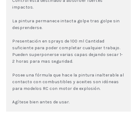
Control esta destinado a absorber fuertes
impactos.
La pintura permanece intacta golpe tras golpe sin
desprenderse.
Presentación en sprays de 100 ml Cantidad
suficiente para poder completar cualquier trabajo.
Pueden superponerse varias capas dejando secar 1-
2 horas para mas seguridad.
Posee una fórmula que hace la pintura inalterable al
contacto con combustibles y aceites son idóneas
para modelos RC con motor de explosión.
Agítese bien antes de usar.