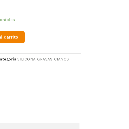
ponibles
l carrito
SILICONA-GRASAS-CIANOS
ategoría