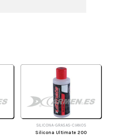
SILICONA-GRASAS-CIANOS
Silicona Ultimate 200