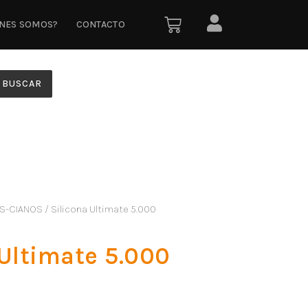
ÉNES SOMOS?
CONTACTO
BUSCAR
AS-CIANOS
/ Silicona Ultimate 5.000
 Ultimate 5.000