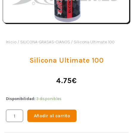
Inicio
/
SILICONA-GRASAS-CIANOS
/ Silicona Ultimate 100
Silicona Ultimate 100
4.75
€
Disponibilidad:
3 disponibles
Añadir al carrito