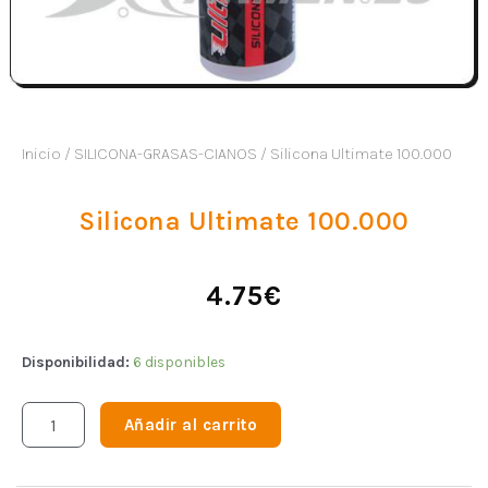
Inicio
/
SILICONA-GRASAS-CIANOS
/ Silicona Ultimate 100.000
Silicona Ultimate 100.000
4.75
€
Disponibilidad:
6 disponibles
Añadir al carrito