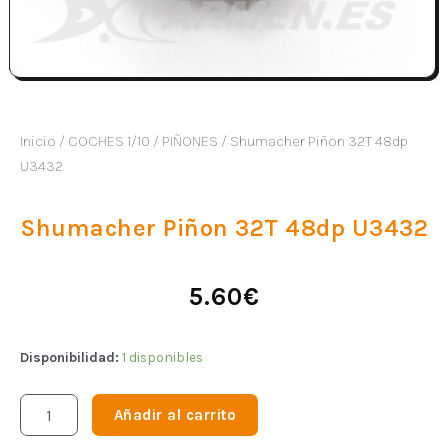
Inicio
/
COCHES 1/10
/
PIÑONES
/ Shumacher Piñon 32T 48dp
U3432
Shumacher Piñon 32T 48dp U3432
5.60
€
Disponibilidad:
1 disponibles
Añadir al carrito