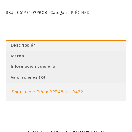
PIÑONES
SKU
5051294022808
Categoría
Descripción
Marca
Información adicional
Valoraciones (0)
Shumacher Piñon 32T 48dp U3432