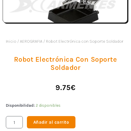
Inicio
/
AEROGRAFIA
/ Robot Electrónica con Soporte Soldador
Robot Electrónica Con Soporte
Soldador
9.75
€
Disponibilidad:
2 disponibles
Añadir al carrito