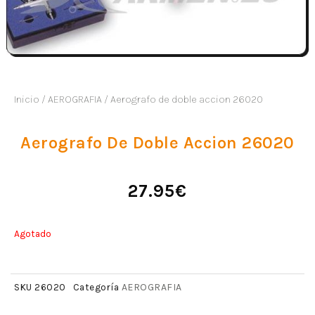
Inicio
/
AEROGRAFIA
/ Aerografo de doble accion 26020
Aerografo De Doble Accion 26020
27.95
€
Agotado
AEROGRAFIA
SKU
26020
Categoría