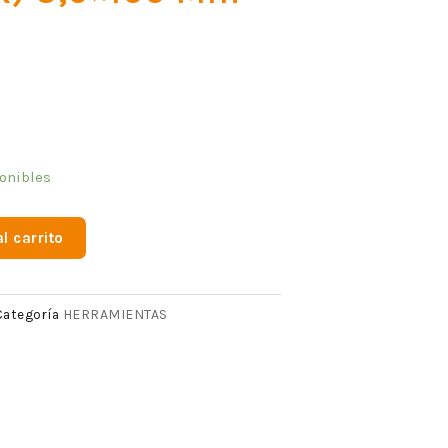
onibles
l carrito
HERRAMIENTAS
Categoría