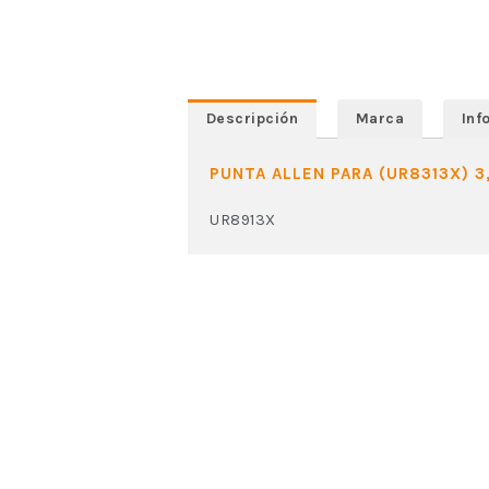
Descripción
Marca
Inf
PUNTA ALLEN PARA (UR8313X) 3
UR8913X