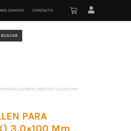
ÉNES SOMOS?
CONTACTO
BUSCAR
 PUNTA ALLEN PARA (UR8313X) 3,0×100 mm
LLEN PARA
X) 3,0×100 Mm