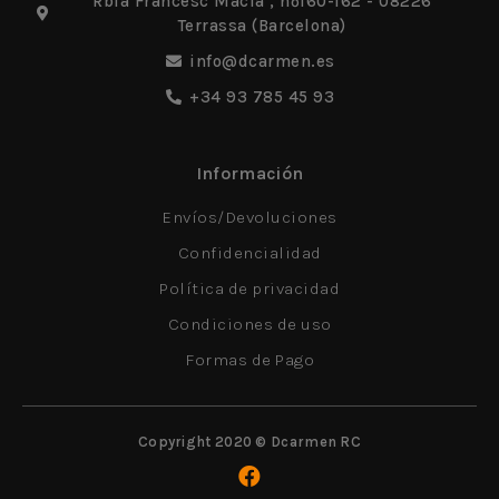
Rbla Francesc Macia , nº160-162 - 08226
Terrassa (Barcelona)
info@dcarmen.es
+34 93 785 45 93
Información
Envíos/Devoluciones
Confidencialidad
Política de privacidad
Condiciones de uso
Formas de Pago
Copyright 2020 © Dcarmen RC