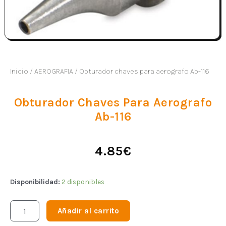
Inicio
/
AEROGRAFIA
/ Obturador chaves para aerografo Ab-116
Obturador Chaves Para Aerografo
Ab-116
4.85
€
Disponibilidad:
2 disponibles
Añadir al carrito