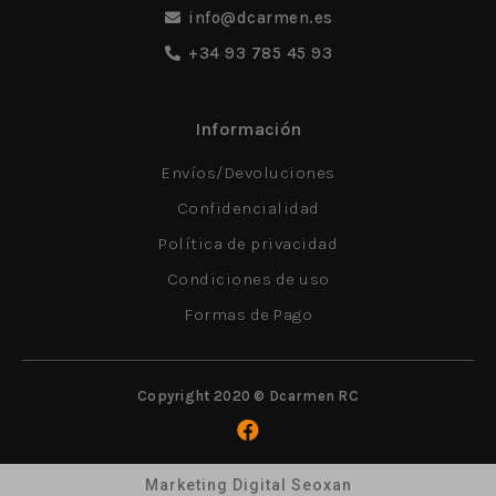
info@dcarmen.es
+34 93 785 45 93
Información
Envíos/Devoluciones
Confidencialidad
Política de privacidad
Condiciones de uso
Formas de Pago
Copyright 2020 © Dcarmen RC
Marketing Digital Seoxan