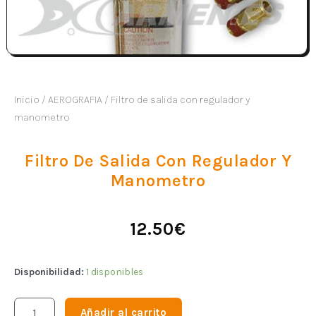
Inicio
/
AEROGRAFIA
/ Filtro de salida con regulador y
manometro
Filtro De Salida Con Regulador Y
Manometro
12.50
€
Disponibilidad:
1 disponibles
Añadir al carrito