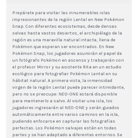
Prepárate para visitar las innumerables islas
impresionantes de la región Lental en New Pokémon
Snap. Con diferentes ecosistemas, desde densas
selvas hasta vastos desiertos, el archipiélago de la
región es una maravilla natural intacta, llena de
Pokémon que esperan ser encontrados. En New
Pokémon Snap, los jugadores asumirán el papel de
un fotógrafo Pokémon en ascenso y trabajarán con
el profesor Mirror y su asistente Rita en un estudio
ecológico para fotografiar Pokémon Lental en su
hábitat natural. A primera vista, la inmensidad
virgen de la región Lental puede parecer intimidante,
pero no se preocupe: NEO-ONE estará disponible
para mantenerlo a salvo. Al visitar una isla, los
jugadores ingresarán al NEO-ONE y serán guiados
automáticamente entre varios caminos en la isla,
pudiendo enfocarse en capturar las fotografías
perfectas. Los Pokémon salvajes están en todas
partes y se han adaptado a diferentes entornos. Se