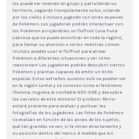
los puede ver viviendo en grupo y patrullando su
territorio, vagando tranquilamente solos, volando
por los cielos o incluso jugando con otras especies
de Pokémon. Los jugadores podrán interactuar con
los Pokémon arrojándoles un fluffruit (una fruta
sabrosa que se puede encontrar en toda la región),
para llamar su atención o verlos mientras comen.
¡Incluso puedes usar el fluffruit para atraer
Pokémon a diferentes situaciones y ver cómo
reaccionan! Los jugadores podrán descubrir ciertos
Pokémon y plantas capaces de emitir un brillo
especial. Estos extraños sucesos solo se pueden ver
en la región Lental y se conocen como el fenómeno
Illumina. ¡Ingresa al confiable NEO-ONE y descubre
los secretos de este misterio! El profesor Mirror
estará presente para evaluar y puntuar las
fotografías de los jugadores. Las fotos de Pokémon
se evalúan en función de las poses de los sujetos,
qué tan grandes se ven, si te miran directamente y
su posición dentro del marco. A medida que los