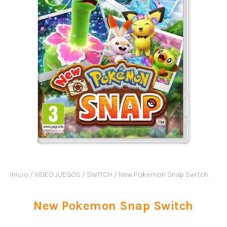
Inicio
/
VIDEO JUEGOS
/
SWITCH
/ New Pokemon Snap Switch
New Pokemon Snap Switch