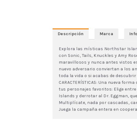
Descripción
Marca
Inf
Explora las místicas Northstar Islan
con Sonic, Tails, Knuckles y Amy Ros
maravillosos y nunca antes vistos e
nuevo adversario conviertan a los an
toda la vida o si acabas de descubri
CARACTERÍSTICAS: Una nueva forma d
tus personajes favoritos: Elige entr
Islands y derrotar al Dr. Eggman, qu
Multiplícate, nada por cascadas, ca
Juega la campaña entera en cooperat