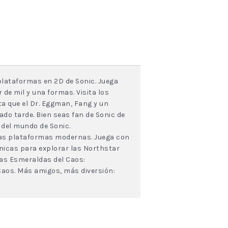
plataformas en 2D de Sonic. Juega
de mil y una formas. Visita los
a que el Dr. Eggman, Fang y un
do tarde. Bien seas fan de Sonic de
 del mundo de Sonic.
las plataformas modernas. Juega con
únicas para explorar las Northstar
 las Esmeraldas del Caos:
Caos. Más amigos, más diversión: