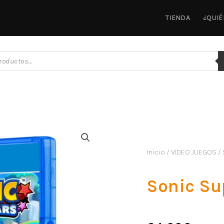
TIENDA
¿QUI
Inicio
/
VIDEO JUEGOS
/
Sonic Su