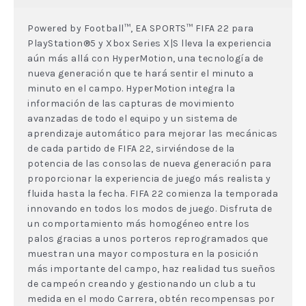
Powered by Football™, EA SPORTS™ FIFA 22 para
PlayStation®5 y Xbox Series X|S lleva la experiencia
aún más allá con HyperMotion, una tecnología de
nueva generación que te hará sentir el minuto a
minuto en el campo. HyperMotion integra la
información de las capturas de movimiento
avanzadas de todo el equipo y un sistema de
aprendizaje automático para mejorar las mecánicas
de cada partido de FIFA 22, sirviéndose de la
potencia de las consolas de nueva generación para
proporcionar la experiencia de juego más realista y
fluida hasta la fecha. FIFA 22 comienza la temporada
innovando en todos los modos de juego. Disfruta de
un comportamiento más homogéneo entre los
palos gracias a unos porteros reprogramados que
muestran una mayor compostura en la posición
más importante del campo, haz realidad tus sueños
de campeón creando y gestionando un club a tu
medida en el modo Carrera, obtén recompensas por